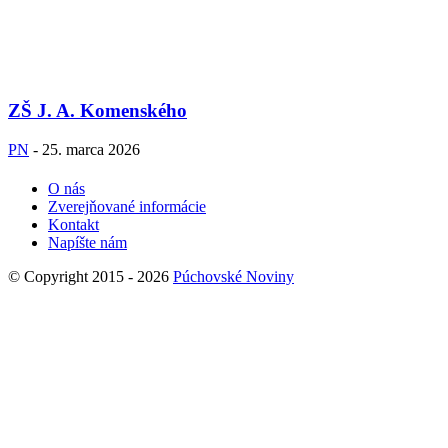
ZŠ J. A. Komenského
PN
-
25. marca 2026
O nás
Zverejňované informácie
Kontakt
Napíšte nám
© Copyright 2015 - 2026
Púchovské Noviny