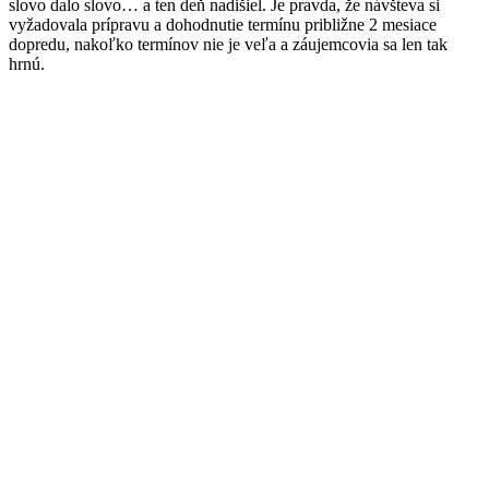
slovo dalo slovo… a ten deň nadišiel. Je pravda, že návšteva si
vyžadovala prípravu a dohodnutie termínu približne 2 mesiace
dopredu, nakoľko termínov nie je veľa a záujemcovia sa len tak
hrnú.