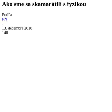
Ako sme sa skamarátili s fyzikou
Podľa
PN
-
13. decembra 2018
148