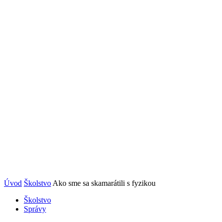
Úvod
Školstvo
Ako sme sa skamarátili s fyzikou
Školstvo
Správy