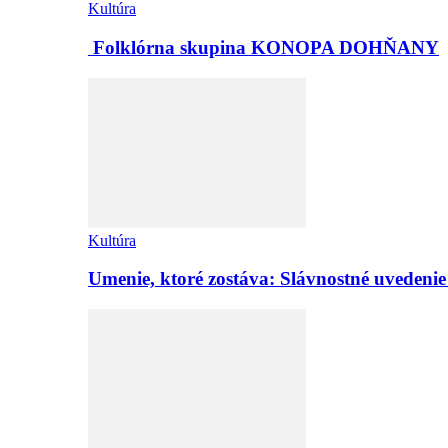
Kultúra
Folklórna skupina KONOPA DOHŇANY
Kultúra
Umenie, ktoré zostáva: Slávnostné uvedeni