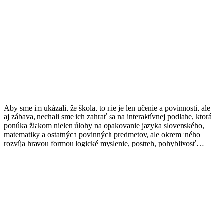
Aby sme im ukázali, že škola, to nie je len učenie a povinnosti, ale
aj zábava, nechali sme ich zahrať sa na interaktívnej podlahe, ktorá
ponúka žiakom nielen úlohy na opakovanie jazyka slovenského,
matematiky a ostatných povinných predmetov, ale okrem iného
rozvíja hravou formou logické myslenie, postreh, pohyblivosť…