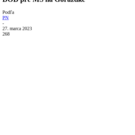
Podľa
PN
-
27. marca 2023
268