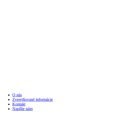
O nás
Zverejňované informácie
Kontakt
Napíšte nám