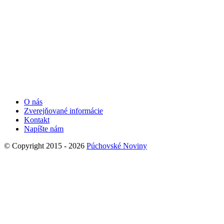
O nás
Zverejňované informácie
Kontakt
Napíšte nám
© Copyright 2015 - 2026
Púchovské Noviny