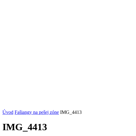
Úvod
Fašiangy na pešej zóne
IMG_4413
IMG_4413