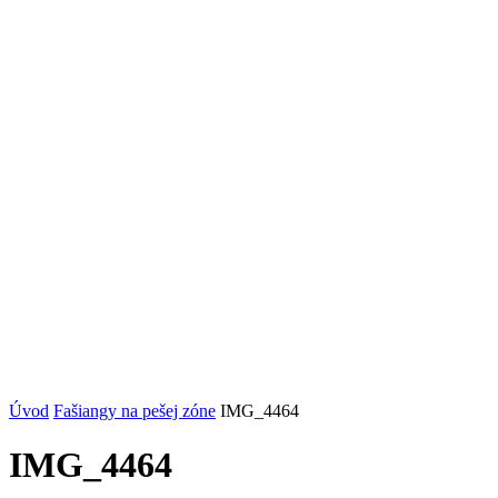
Úvod
Fašiangy na pešej zóne
IMG_4464
IMG_4464