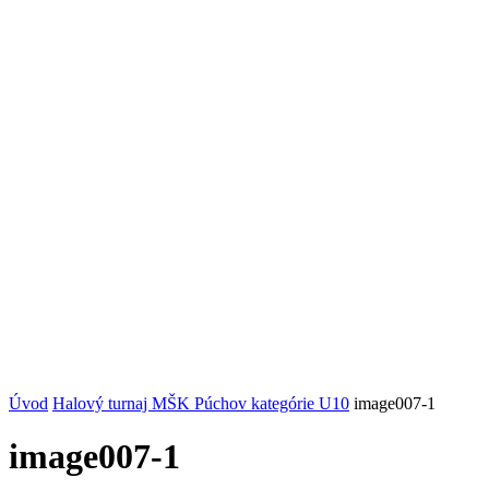
Úvod
Halový turnaj MŠK Púchov kategórie U10
image007-1
image007-1