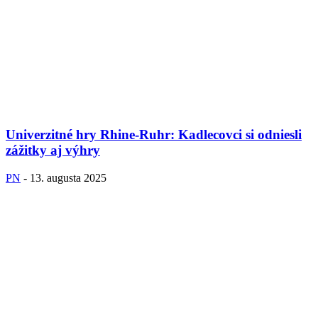
Univerzitné hry Rhine-Ruhr: Kadlecovci si odniesli
zážitky aj výhry
PN
-
13. augusta 2025