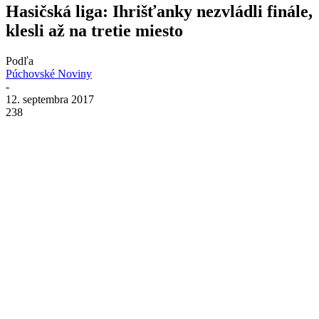
Hasičská liga: Ihrišťanky nezvládli finále,
klesli až na tretie miesto
Podľa
Púchovské Noviny
-
12. septembra 2017
238