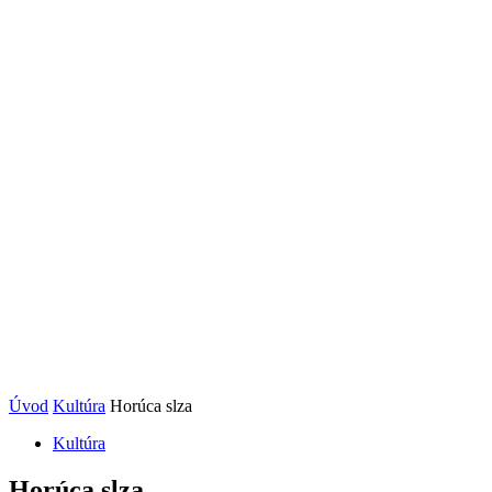
Úvod
Kultúra
Horúca slza
Kultúra
Horúca slza