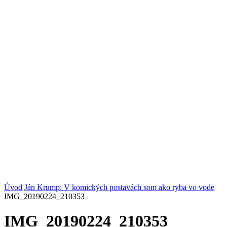
Úvod
Ján Krump: V komických postavách som ako ryba vo vode
IMG_20190224_210353
IMG_20190224_210353