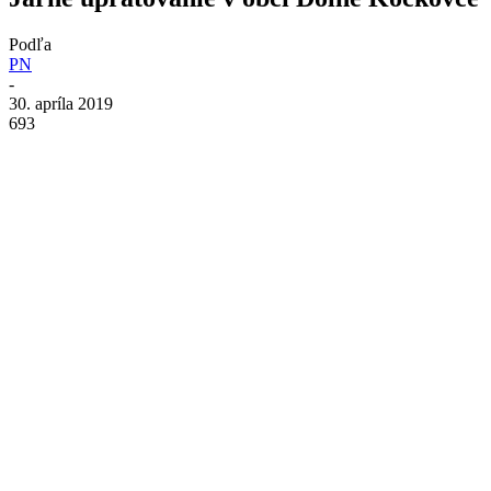
Podľa
PN
-
30. apríla 2019
693