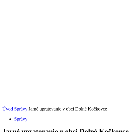
Úvod
Správy
Jarné upratovanie v obci Dolné Kočkovce
Správy
Jarné upratovanie v obci Dolné Kočkovce