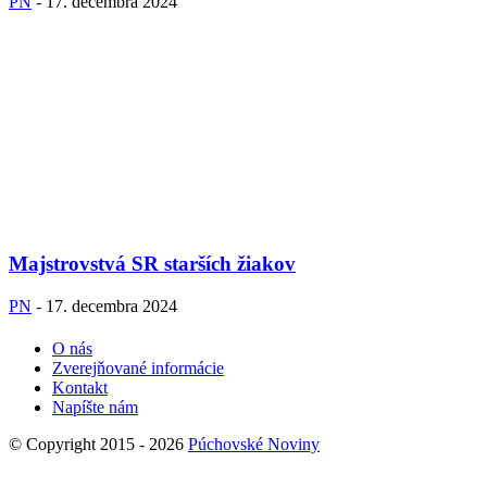
PN
-
17. decembra 2024
Majstrovstvá SR starších žiakov
PN
-
17. decembra 2024
O nás
Zverejňované informácie
Kontakt
Napíšte nám
© Copyright 2015 - 2026
Púchovské Noviny