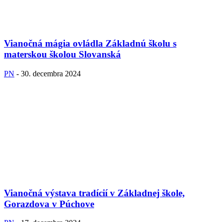
Vianočná mágia ovládla Základnú školu s
materskou školou Slovanská
PN
-
30. decembra 2024
Vianočná výstava tradícií v Základnej škole,
Gorazdova v Púchove