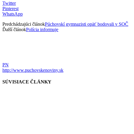
Twitter
Pinterest
WhatsApp
Predchádzajúci článok
Púchovskí gymnazisti opäť bodovali v SOČ
Ďalší článok
Polícia informuje
PN
http://www.puchovskenoviny.sk
SÚVISIACE ČLÁNKY