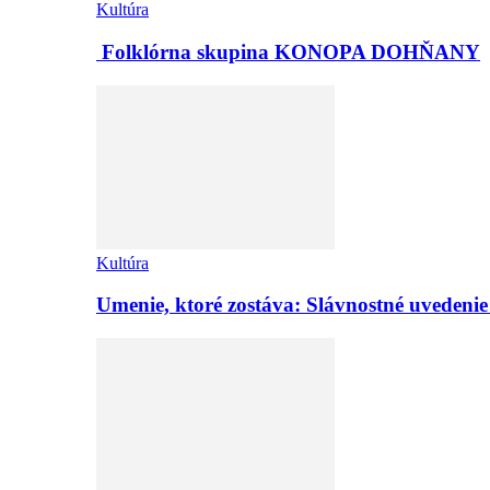
Kultúra
Folklórna skupina KONOPA DOHŇANY
Kultúra
Umenie, ktoré zostáva: Slávnostné uvedeni