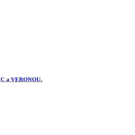
j PMC a VERONOU.