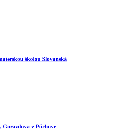
materskou školou Slovanská
le, Gorazdova v Púchove