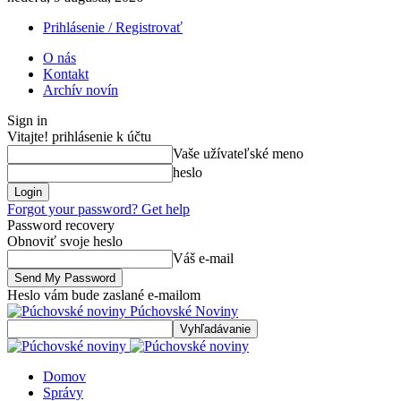
Prihlásenie / Registrovať
O nás
Kontakt
Archív novín
Sign in
Vitajte! prihlásenie k účtu
Vaše užívateľské meno
heslo
Forgot your password? Get help
Password recovery
Obnoviť svoje heslo
Váš e-mail
Heslo vám bude zaslané e-mailom
Púchovské Noviny
Domov
Správy