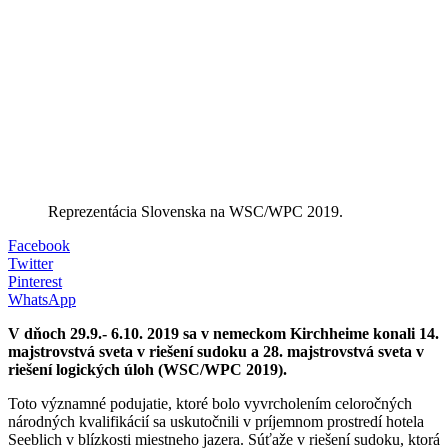
Reprezentácia Slovenska na WSC/WPC 2019.
Facebook
Twitter
Pinterest
WhatsApp
V dňoch 29.9.- 6.10. 2019 sa v nemeckom Kirchheime konali 14.
majstrovstvá sveta v riešení sudoku a 28. majstrovstvá sveta v
riešení logických úloh (WSC/WPC 2019).
Toto významné podujatie, ktoré bolo vyvrcholením celoročných
národných kvalifikácií sa uskutočnili v príjemnom prostredí hotela
Seeblich v blízkosti miestneho jazera. Súťaže v riešení sudoku, ktorá