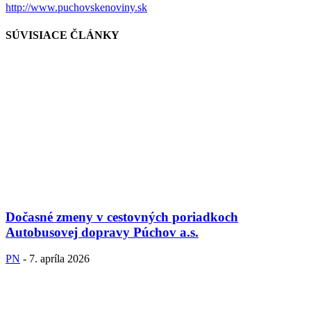
http://www.puchovskenoviny.sk
SÚVISIACE ČLÁNKY
Dočasné zmeny v cestovných poriadkoch
Autobusovej dopravy Púchov a.s.
PN
-
7. apríla 2026