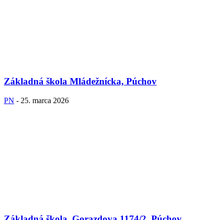
Základná škola Mládežnícka, Púchov
PN
-
25. marca 2026
Základná škola, Gorazdova 1174/2, Púchov