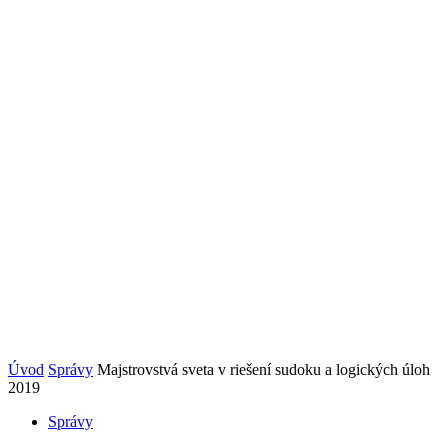
Úvod
Správy
Majstrovstvá sveta v riešení sudoku a logických úloh
2019
Správy