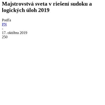
Majstrovstvá sveta v riešení sudoku a
logických úloh 2019
Podľa
PN
-
17. októbra 2019
250