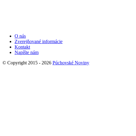
O nás
Zverejňované informácie
Kontakt
Napíšte nám
© Copyright 2015 - 2026
Púchovské Noviny