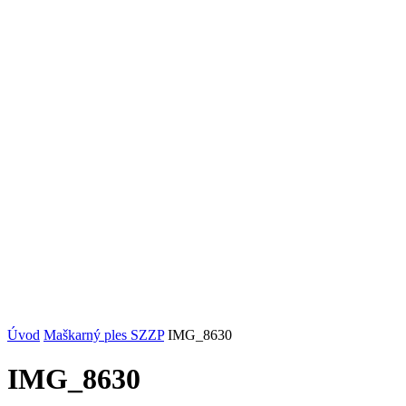
Úvod
Maškarný ples SZZP
IMG_8630
IMG_8630