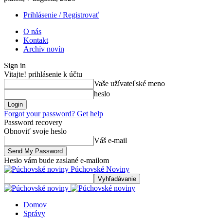
Prihlásenie / Registrovať
O nás
Kontakt
Archív novín
Sign in
Vitajte! prihlásenie k účtu
Vaše užívateľské meno
heslo
Forgot your password? Get help
Password recovery
Obnoviť svoje heslo
Váš e-mail
Heslo vám bude zaslané e-mailom
Púchovské Noviny
Domov
Správy