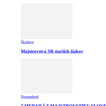
Školstvo
Majstrovstvá SR starších žiakov
Nezaradené
7 MEDAILÍ Z MAJSTROVSTIEV SLOV