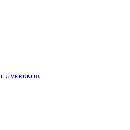
j PMC a VERONOU.