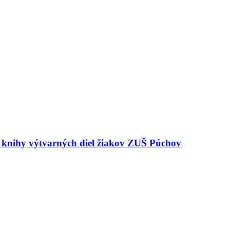
e knihy výtvarných diel žiakov ZUŠ Púchov