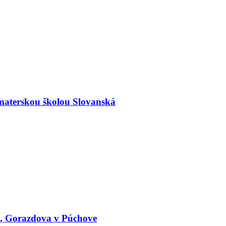
materskou školou Slovanská
le, Gorazdova v Púchove