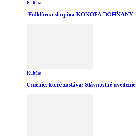
Kultúra
Folklórna skupina KONOPA DOHŇANY
Kultúra
Umenie, ktoré zostáva: Slávnostné uvedeni