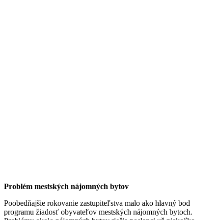
Problém mestských nájomných bytov
Poobedňajšie rokovanie zastupiteľstva malo ako hlavný bod
programu žiadosť obyvateľov mestských nájomných bytoch.