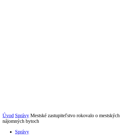
Úvod
Správy
Mestské zastupiteľstvo rokovalo o mestských
nájomných bytoch
Správy