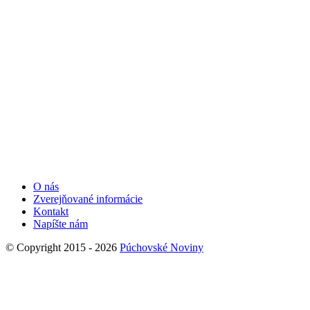
O nás
Zverejňované informácie
Kontakt
Napíšte nám
© Copyright 2015 - 2026
Púchovské Noviny