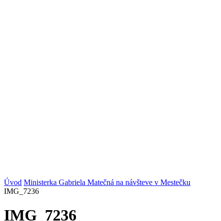
Úvod
Ministerka Gabriela Matečná na návšteve v Mestečku
IMG_7236
IMG_7236