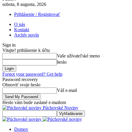
sobota, 8 augusta, 2026
Prihlásenie / Registrovať
O nás
Kontakt
Archív novín
Sign in
Vitajte! prihlásenie k účtu
Vaše užívateľské meno
heslo
Forgot your password? Get help
Password recovery
Obnoviť svoje heslo
Váš e-mail
Heslo vám bude zaslané e-mailom
Púchovské Noviny
Domov