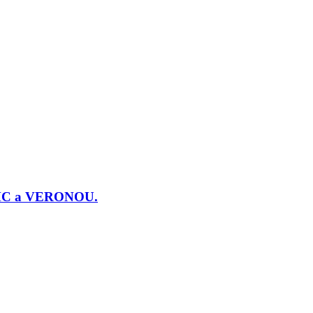
j PMC a VERONOU.