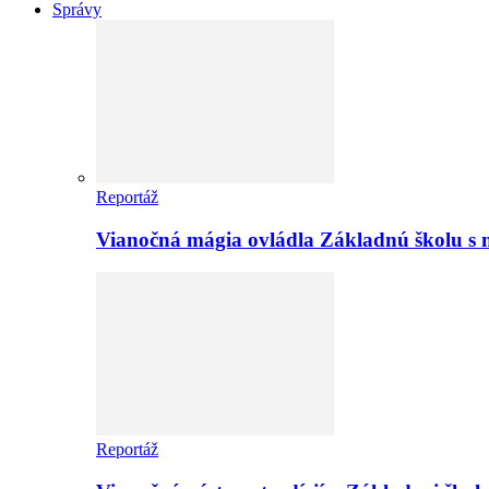
Správy
Reportáž
Vianočná mágia ovládla Základnú školu s 
Reportáž