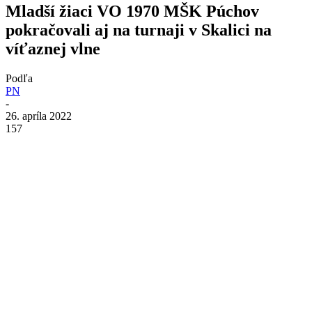
Mladší žiaci VO 1970 MŠK Púchov
pokračovali aj na turnaji v Skalici na
víťaznej vlne
Podľa
PN
-
26. apríla 2022
157