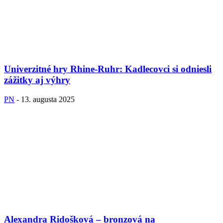
Univerzitné hry Rhine-Ruhr: Kadlecovci si odniesli
zážitky aj výhry
PN
-
13. augusta 2025
Alexandra Ridošková – bronzová na