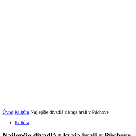
Úvod
Kultúra
Najlepšie divadlá z kraja hrali v Púchove
Kultúra
Najlepšie divadlá z kraja hrali v Púchove