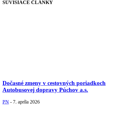
SÚVISIACE ČLÁNKY
Dočasné zmeny v cestovných poriadkoch
Autobusovej dopravy Púchov a.s.
PN
-
7. apríla 2026