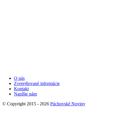
O nás
Zverejňované informácie
Kontakt
Napíšte nám
© Copyright 2015 - 2026
Púchovské Noviny