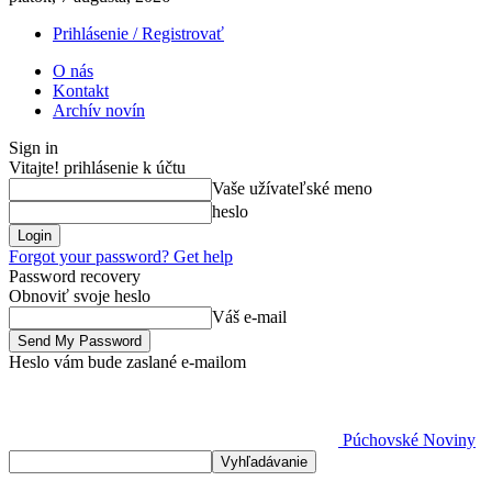
Prihlásenie / Registrovať
O nás
Kontakt
Archív novín
Sign in
Vitajte! prihlásenie k účtu
Vaše užívateľské meno
heslo
Forgot your password? Get help
Password recovery
Obnoviť svoje heslo
Váš e-mail
Heslo vám bude zaslané e-mailom
Púchovské Noviny