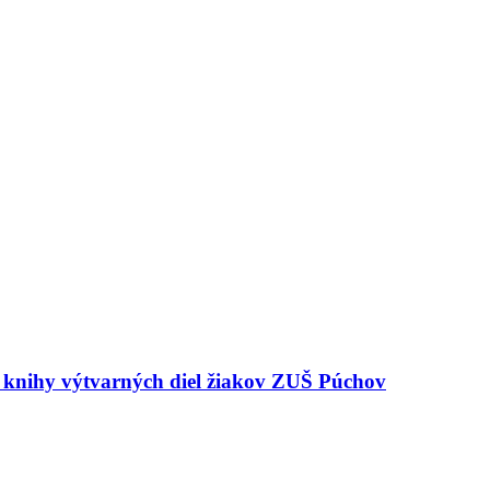
e knihy výtvarných diel žiakov ZUŠ Púchov