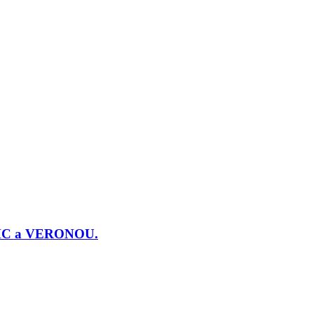
j PMC a VERONOU.