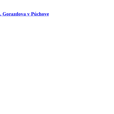
le, Gorazdova v Púchove