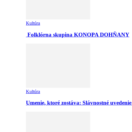
Kultúra
Folklórna skupina KONOPA DOHŇANY
Kultúra
Umenie, ktoré zostáva: Slávnostné uvedeni