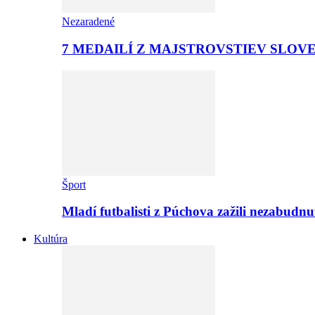
Nezaradené
7 MEDAILÍ Z MAJSTROVSTIEV SLOV
Šport
Mladí futbalisti z Púchova zažili nezabudn
Kultúra