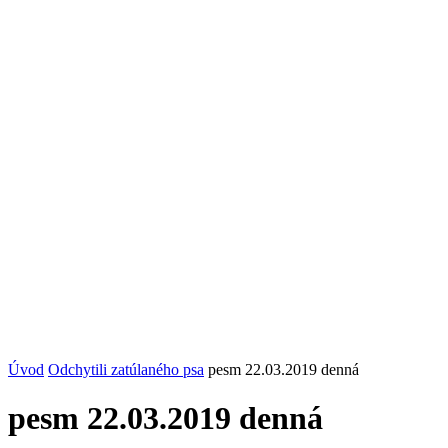
Úvod
Odchytili zatúlaného psa
pesm 22.03.2019 denná
pesm 22.03.2019 denná