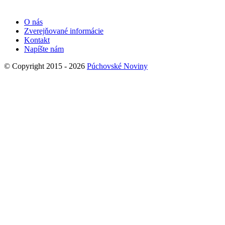
O nás
Zverejňované informácie
Kontakt
Napíšte nám
© Copyright 2015 - 2026
Púchovské Noviny