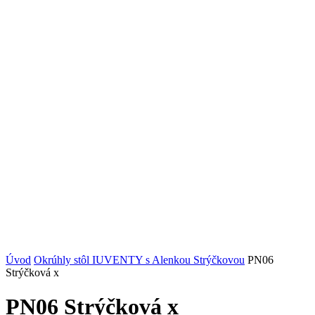
Úvod
Okrúhly stôl IUVENTY s Alenkou Strýčkovou
PN06
Strýčková x
PN06 Strýčková x