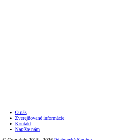
O nás
Zverejňované informácie
Kontakt
Napíšte nám
© Copyright 2015 - 2026
Púchovské Noviny