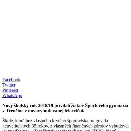
Facebook
Twitter
Pinterest
WhatsApp
Nový školský rok 2018/19 privítali žiakov Športového gymnázia
v Trenčíne v novovybudovanej telocvični.
Škole, ktorá bez vlastného krytého športoviska fungovala
neuveriteľných 35 rokov, z vlastných finančných zdrojov vybudoval