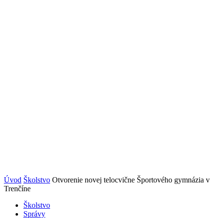
Úvod
Školstvo
Otvorenie novej telocvične Športového gymnázia v
Trenčíne
Školstvo
Správy