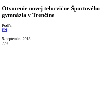
Otvorenie novej telocvične Športového
gymnázia v Trenčíne
Podľa
PN
-
5. septembra 2018
774