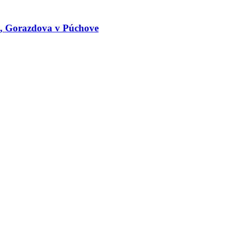
le, Gorazdova v Púchove