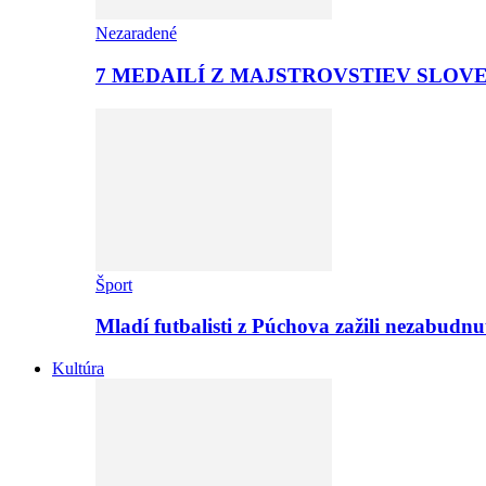
Nezaradené
7 MEDAILÍ Z MAJSTROVSTIEV SLOV
Šport
Mladí futbalisti z Púchova zažili nezabudn
Kultúra