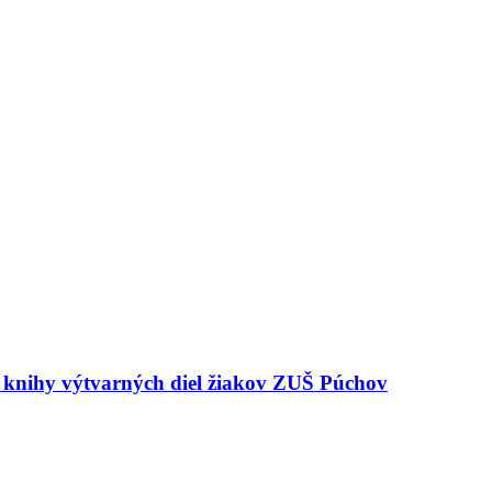
e knihy výtvarných diel žiakov ZUŠ Púchov