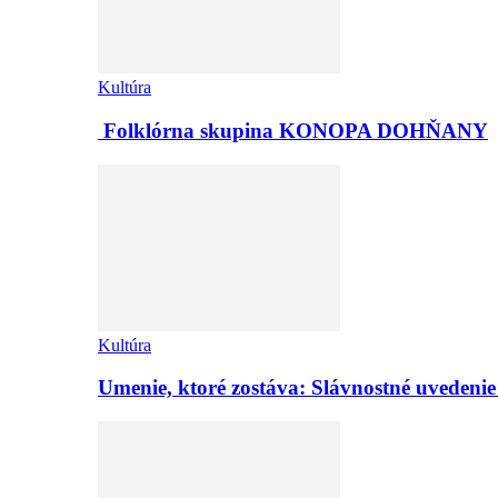
Kultúra
Folklórna skupina KONOPA DOHŇANY
Kultúra
Umenie, ktoré zostáva: Slávnostné uvedeni