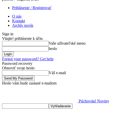
Prihlásenie / Registrovať
O nás
Kontakt
Archív novín
Sign in
Vitajte! prihlásenie k účtu
Vaše užívateľské meno
heslo
Forgot your password? Get help
Password recovery
Obnoviť svoje heslo
Váš e-mail
Heslo vám bude zaslané e-mailom
Púchovské Noviny