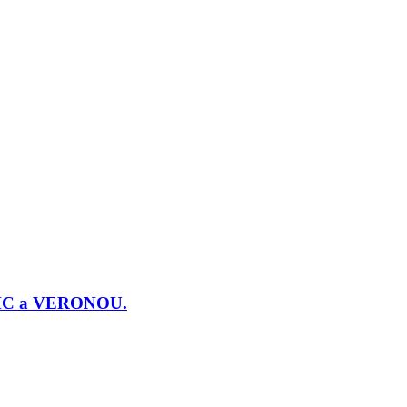
j PMC a VERONOU.