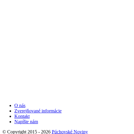
O nás
Zverejňované informácie
Kontakt
Napíšte nám
© Copyright 2015 - 2026
Púchovské Noviny