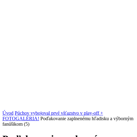
Úvod
Púchov vybojoval prvé víťazstvo v play-off +
FOTOGALÉRIA!
Poďakovanie zaplnenému hľadisku a výborným
fanúšikom (5)