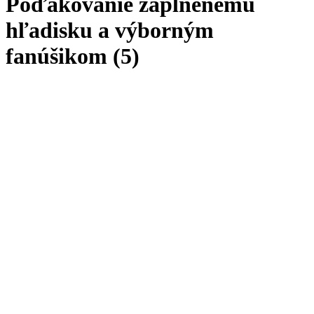
Poďakovanie zaplnenému
hľadisku a výborným
fanúšikom (5)