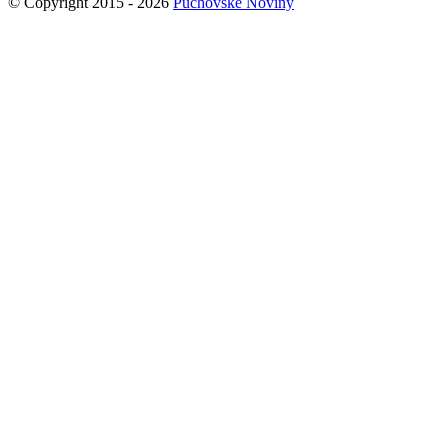
© Copyright 2015 - 2026
Púchovské Noviny