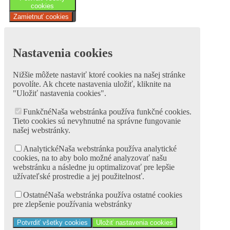
cookies
Zamietnuť cookies
Nastavenia cookies
Nižšie môžete nastaviť ktoré cookies na našej stránke
povolíte. Ak chcete nastavenia uložiť, kliknite na
"Uložiť nastavenia cookies".
Funkčné
Naša webstránka používa funkčné cookies.
Tieto cookies sú nevyhnutné na správne fungovanie
našej webstránky.
Analytické
Naša webstránka používa analytické
cookies, na to aby bolo možné analyzovať našu
webstránku a následne ju optimalizovať pre lepšie
užívateľské prostredie a jej použitelnosť.
Ostatné
Naša webstránka používa ostatné cookies
pre zlepšenie používania webstránky
Potvrdiť všetky cookies
Uložiť nastavenia cookies