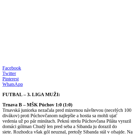
Facebook
Twitter
Pinterest
WhatsApp
FUTBAL – 3. LIGA MUŽI:
Trnava B – MŠK Púchov 1:0 (1:0)
Trnavská juniorka nezačala pred mizernou návštevou (necelých 100
divákov) proti Púchovčanom najlepšie a hostia sa mohli ujať
vedenia už po pár minútach. Peknú strelu Púchovčana Piláta vyrazil
domáci gólman Chudý len pred seba a Sibanda ju dorazil do
siete. Rozhodca však gól neuznal, pretože Sibanda stál v ofsajde. Na