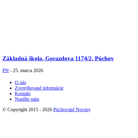
Základná škola, Gorazdova 1174/2, Púchov
PN
-
25. marca 2026
O nás
Zverejňované informácie
Kontakt
Napíšte nám
© Copyright 2015 - 2026
Púchovské Noviny