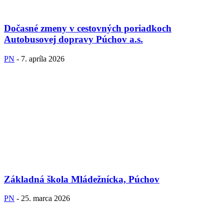
Dočasné zmeny v cestovných poriadkoch
Autobusovej dopravy Púchov a.s.
PN
-
7. apríla 2026
Základná škola Mládežnícka, Púchov
PN
-
25. marca 2026