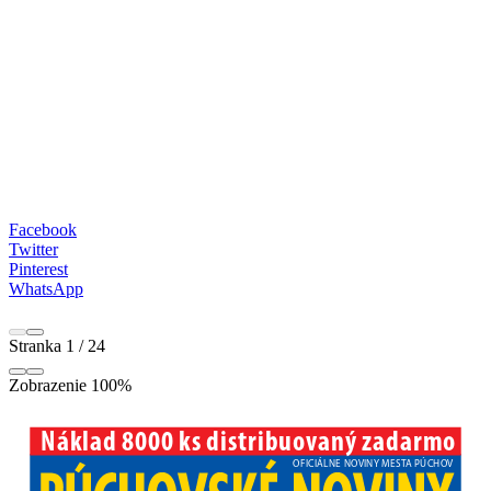
Facebook
Twitter
Pinterest
WhatsApp
Stranka
1
/
24
Zobrazenie
100%