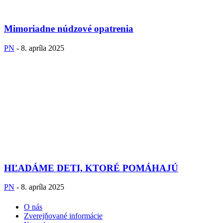
Mimoriadne núdzové opatrenia
PN
-
8. apríla 2025
HĽADÁME DETI, KTORÉ POMÁHAJÚ
PN
-
8. apríla 2025
O nás
Zverejňované informácie