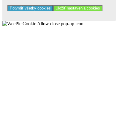
Potvrdiť všetky cookies
Uložiť nastavenia cookies