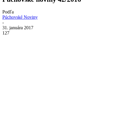
Podľa
Púchovské Noviny
-
31. januára 2017
127