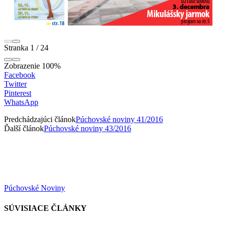
Stranka
1
/
24
Zobrazenie
100%
Facebook
Twitter
Pinterest
WhatsApp
Predchádzajúci článok
Púchovské noviny 41/2016
Ďalší článok
Púchovské noviny 43/2016
Púchovské Noviny
SÚVISIACE ČLÁNKY