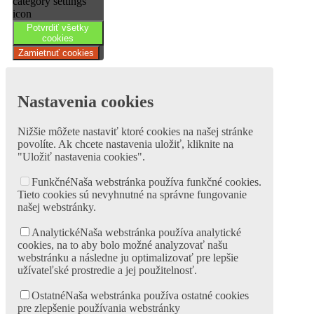
Potvrdiť všetky
cookies
Zamietnuť cookies
Nastavenia cookies
Nižšie môžete nastaviť ktoré cookies na našej stránke
povolíte. Ak chcete nastavenia uložiť, kliknite na
"Uložiť nastavenia cookies".
Funkčné
Naša webstránka používa funkčné cookies.
Tieto cookies sú nevyhnutné na správne fungovanie
našej webstránky.
Analytické
Naša webstránka používa analytické
cookies, na to aby bolo možné analyzovať našu
webstránku a následne ju optimalizovať pre lepšie
užívateľské prostredie a jej použitelnosť.
Ostatné
Naša webstránka používa ostatné cookies
pre zlepšenie používania webstránky