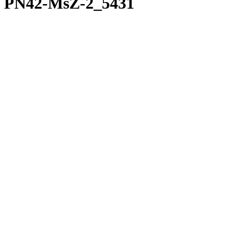
PN42-MsZ-2_5431