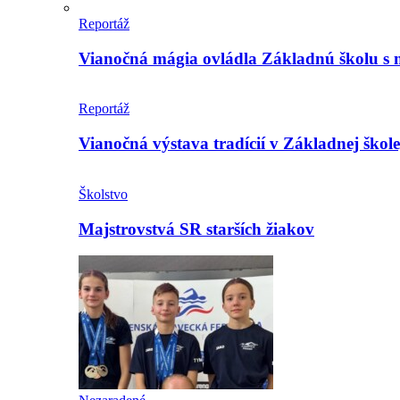
Reportáž
Vianočná mágia ovládla Základnú školu s 
Reportáž
Vianočná výstava tradícií v Základnej ško
Školstvo
Majstrovstvá SR starších žiakov