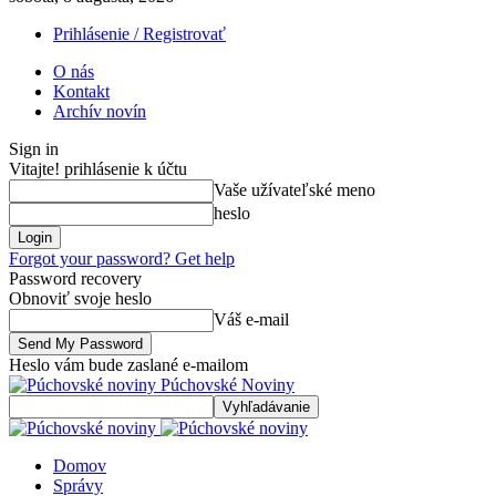
Prihlásenie / Registrovať
O nás
Kontakt
Archív novín
Sign in
Vitajte! prihlásenie k účtu
Vaše užívateľské meno
heslo
Forgot your password? Get help
Password recovery
Obnoviť svoje heslo
Váš e-mail
Heslo vám bude zaslané e-mailom
Púchovské Noviny
Domov
Správy