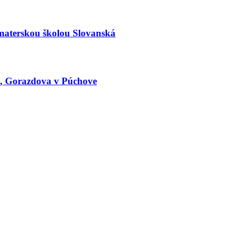
materskou školou Slovanská
le, Gorazdova v Púchove