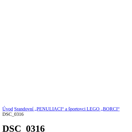
Úvod
Srandovní „PENULIACI“ a športovci LEGO „BORCI“
DSC_0316
DSC_0316