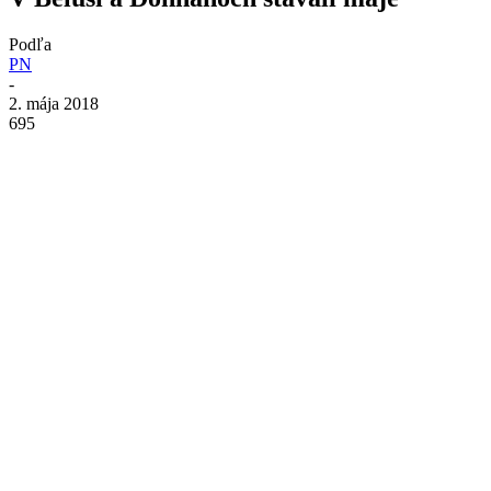
Podľa
PN
-
2. mája 2018
695