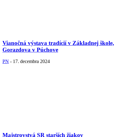
Vianočná výstava tradícií v Základnej škole,
Gorazdova v Púchove
PN
-
17. decembra 2024
Majstrovstvá SR starších žiakov