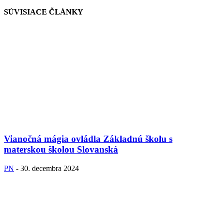
SÚVISIACE ČLÁNKY
Vianočná mágia ovládla Základnú školu s
materskou školou Slovanská
PN
-
30. decembra 2024