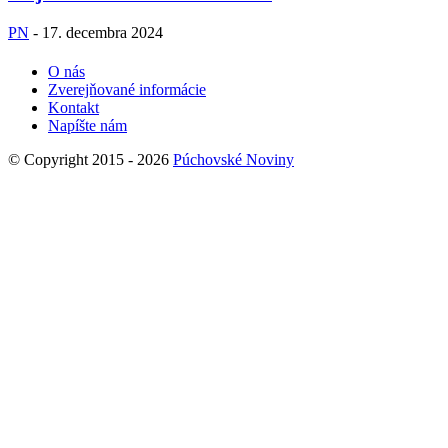
PN
-
17. decembra 2024
O nás
Zverejňované informácie
Kontakt
Napíšte nám
© Copyright 2015 - 2026
Púchovské Noviny