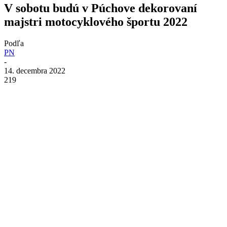
V sobotu budú v Púchove dekorovaní
majstri motocyklového športu 2022
Podľa
PN
-
14. decembra 2022
219