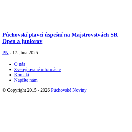
Púchovskí plavci úspešní na Majstrovstvách SR
Open a juniorov
PN
-
17. júna 2025
O nás
Zverejňované informácie
Kontakt
Napíšte nám
© Copyright 2015 - 2026
Púchovské Noviny