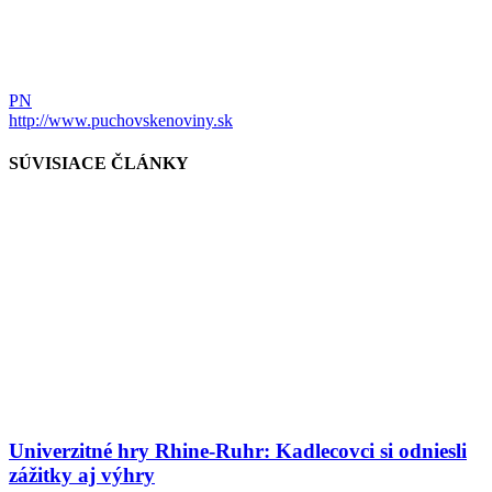
PN
http://www.puchovskenoviny.sk
SÚVISIACE ČLÁNKY
Univerzitné hry Rhine-Ruhr: Kadlecovci si odniesli
zážitky aj výhry