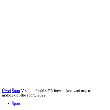
Úvod
Šport
V sobotu budú v Púchove dekorovaní majstri
motocyklového športu 2022
Šport