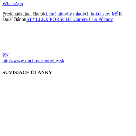
WhatsApp
Predchádzajúci článok
Letné aktivity mladých hokejistov MŠK
Ďalší článok
STYLLEX PORSCHE Carrera Cup Púchov
PN
http://www.puchovskenoviny.sk
SÚVISIACE ČLÁNKY