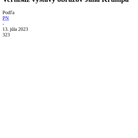
Podľa
PN
-
13. júla 2023
323