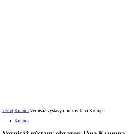
Úvod
Kultúra
Vernisáž výstavy obrazov Jána Krumpa
Kultúra
Vernisáž výstavy obrazov Jána Krumpa