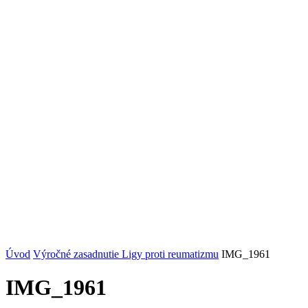
Úvod
Výročné zasadnutie Ligy proti reumatizmu
IMG_1961
IMG_1961