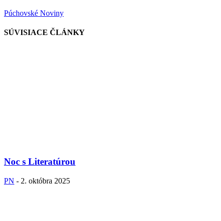
Púchovské Noviny
SÚVISIACE ČLÁNKY
Noc s Literatúrou
PN
-
2. októbra 2025