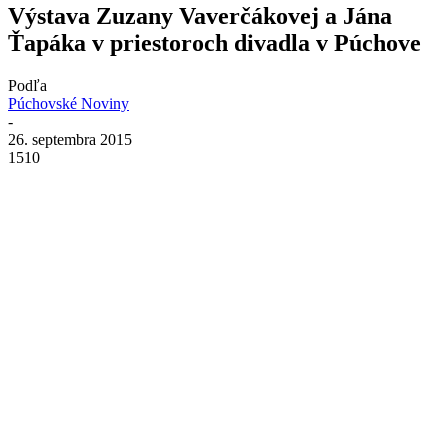
Výstava Zuzany Vaverčákovej a Jána
Ťapáka v priestoroch divadla v Púchove
Podľa
Púchovské Noviny
-
26. septembra 2015
1510