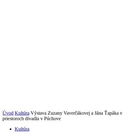
Úvod
Kultúra
Výstava Zuzany Vaverčákovej a Jána Ťapáka v
priestoroch divadla v Púchove
Kultúra