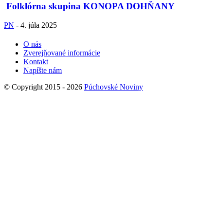
Folklórna skupina KONOPA DOHŇANY
PN
-
4. júla 2025
O nás
Zverejňované informácie
Kontakt
Napíšte nám
© Copyright 2015 - 2026
Púchovské Noviny