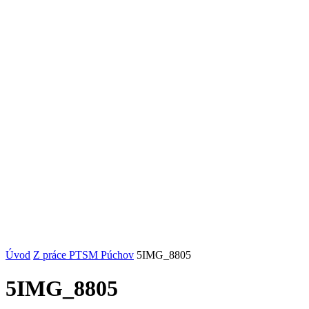
Úvod
Z práce PTSM Púchov
5IMG_8805
5IMG_8805