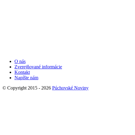
O nás
Zverejňované informácie
Kontakt
Napíšte nám
© Copyright 2015 - 2026
Púchovské Noviny