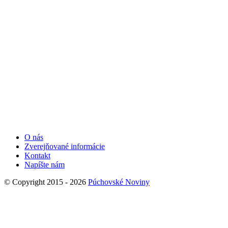
O nás
Zverejňované informácie
Kontakt
Napíšte nám
© Copyright 2015 - 2026
Púchovské Noviny