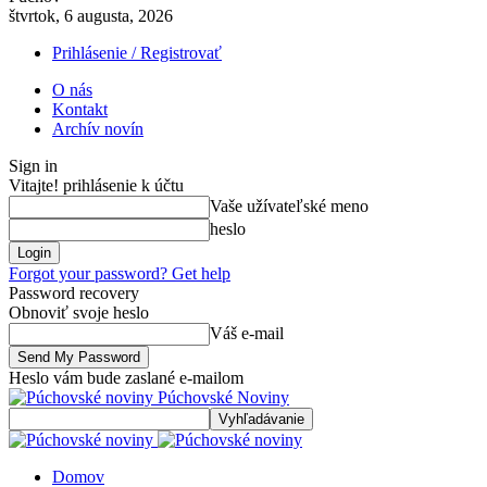
štvrtok, 6 augusta, 2026
Prihlásenie / Registrovať
O nás
Kontakt
Archív novín
Sign in
Vitajte! prihlásenie k účtu
Vaše užívateľské meno
heslo
Forgot your password? Get help
Password recovery
Obnoviť svoje heslo
Váš e-mail
Heslo vám bude zaslané e-mailom
Púchovské Noviny
Domov