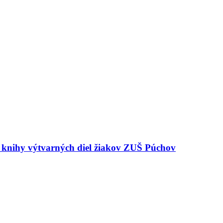
e knihy výtvarných diel žiakov ZUŠ Púchov