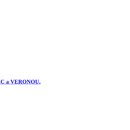
j PMC a VERONOU.