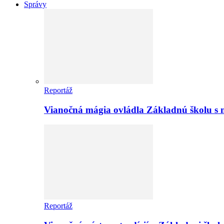
Správy
Reportáž
Vianočná mágia ovládla Základnú školu s 
Reportáž