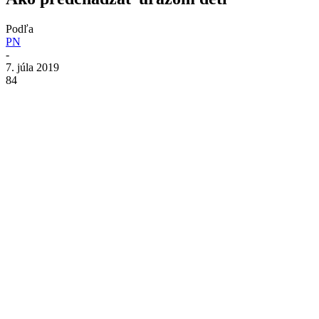
Podľa
PN
-
7. júla 2019
84