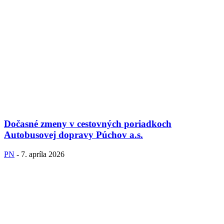
Dočasné zmeny v cestovných poriadkoch
Autobusovej dopravy Púchov a.s.
PN
-
7. apríla 2026