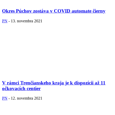
Okres Púchov zostáva v COVID automate čierny
PN
-
13. novembra 2021
V rámci Trenčianskeho kraja je k dispozícii až 11
očkovacích centier
PN
-
12. novembra 2021