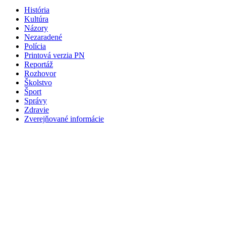
História
Kultúra
Názory
Nezaradené
Polícia
Printová verzia PN
Reportáž
Rozhovor
Školstvo
Šport
Správy
Zdravie
Zverejňované informácie