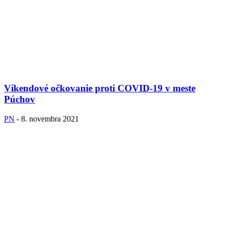
Víkendové očkovanie proti COVID-19 v meste
Púchov
PN
-
8. novembra 2021