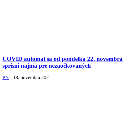
COVID automat sa od pondelka 22. novembra
sprísni najmä pre nezaočkovaných
PN
-
18. novembra 2021