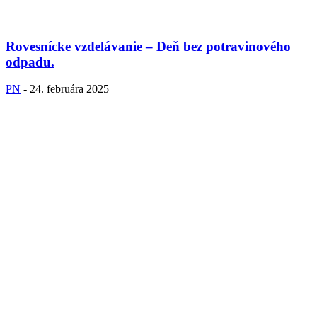
Rovesnícke vzdelávanie – Deň bez potravinového
odpadu.
PN
-
24. februára 2025