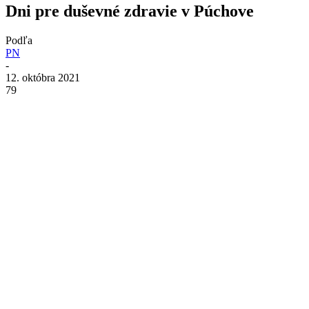
Dni pre duševné zdravie v Púchove
Podľa
PN
-
12. októbra 2021
79