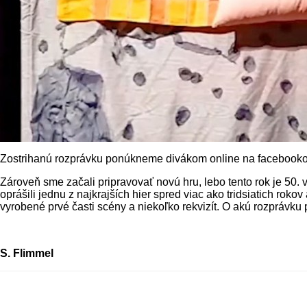
Zostrihanú rozprávku ponúkneme divákom online na facebookove
Zároveň sme začali pripravovať novú hru, lebo tento rok je 50.
oprášili jednu z najkrajších hier spred viac ako tridsiatich ro
vyrobené prvé časti scény a niekoľko rekvizít. O akú rozprávku 
S. Flimmel