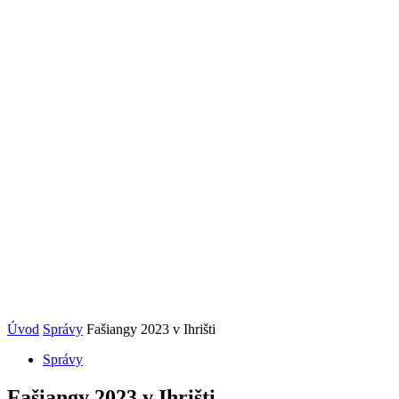
Úvod
Správy
Fašiangy 2023 v Ihrišti
Správy
Fašiangy 2023 v Ihrišti