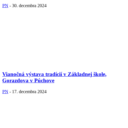
PN
-
30. decembra 2024
Vianočná výstava tradícií v Základnej škole,
Gorazdova v Púchove
PN
-
17. decembra 2024