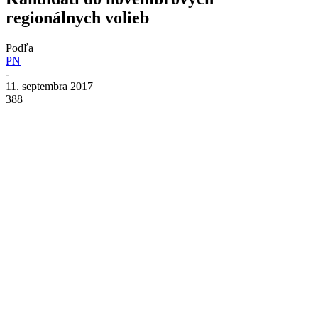
regionálnych volieb
Podľa
PN
-
11. septembra 2017
388