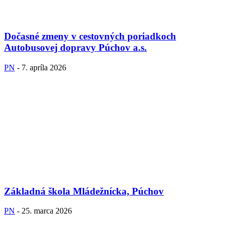
Dočasné zmeny v cestovných poriadkoch
Autobusovej dopravy Púchov a.s.
PN
-
7. apríla 2026
Základná škola Mládežnícka, Púchov
PN
-
25. marca 2026