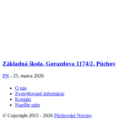
Základná škola, Gorazdova 1174/2, Púchov
PN
-
25. marca 2026
O nás
Zverejňované informácie
Kontakt
Napíšte nám
© Copyright 2015 - 2026
Púchovské Noviny