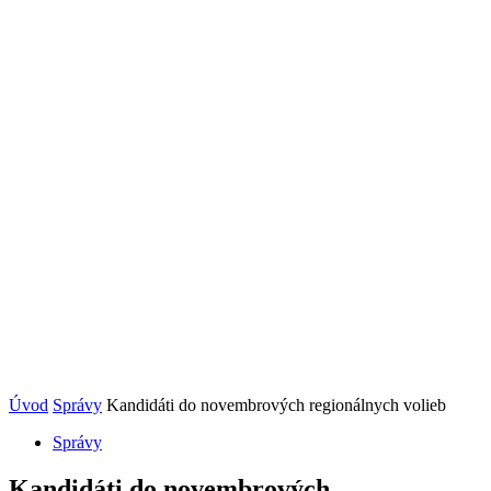
Úvod
Správy
Kandidáti do novembrových regionálnych volieb
Správy
Kandidáti do novembrových