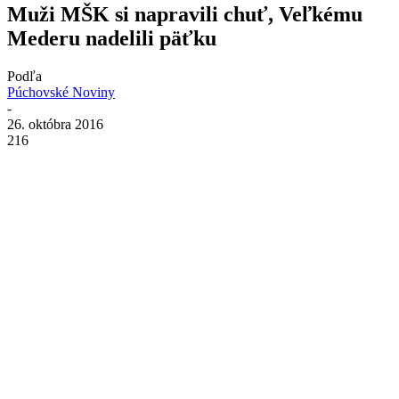
Muži MŠK si napravili chuť, Veľkému
Mederu nadelili päťku
Podľa
Púchovské Noviny
-
26. októbra 2016
216