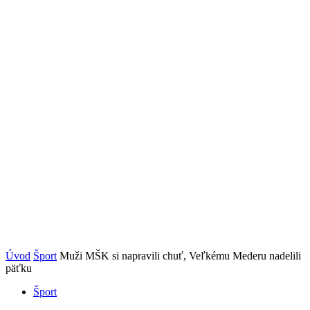
Úvod
Šport
Muži MŠK si napravili chuť, Veľkému Mederu nadelili
päťku
Šport