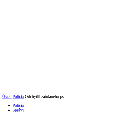
Úvod
Polícia
Odchytili zatúlaného psa
Polícia
Správy