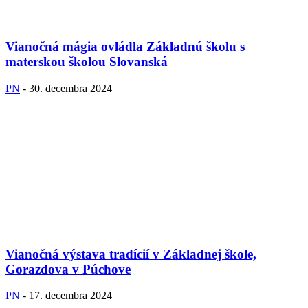
Vianočná mágia ovládla Základnú školu s
materskou školou Slovanská
PN
-
30. decembra 2024
Vianočná výstava tradícií v Základnej škole,
Gorazdova v Púchove
PN
-
17. decembra 2024