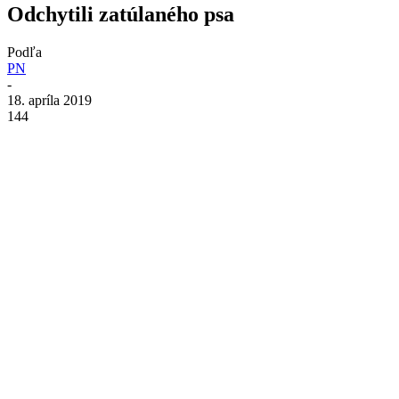
Odchytili zatúlaného psa
Podľa
PN
-
18. apríla 2019
144