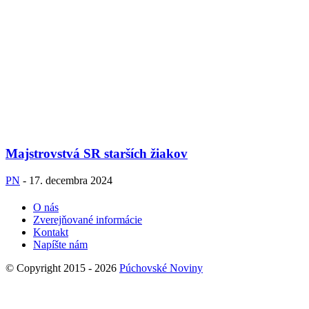
Majstrovstvá SR starších žiakov
PN
-
17. decembra 2024
O nás
Zverejňované informácie
Kontakt
Napíšte nám
© Copyright 2015 - 2026
Púchovské Noviny